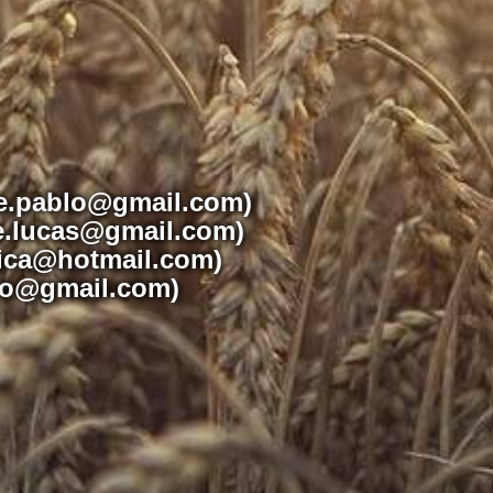
ate.pablo@gmail.com)
te.lucas@gmail.com)
onica@hotmail.com)
rno@gmail.com)