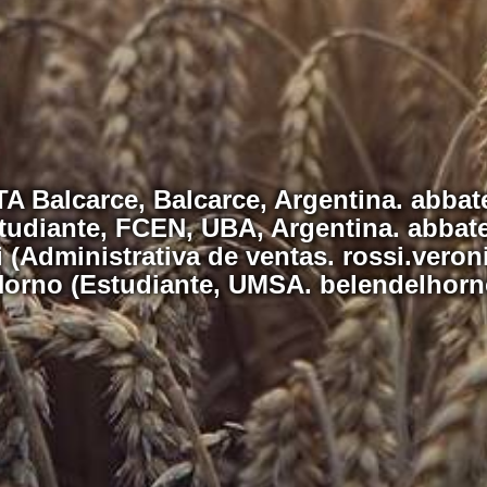
TA Balcarce, Balcarce, Argentina. abb
studiante, FCEN, UBA, Argentina. abba
 (Administrativa de ventas. rossi.ver
Horno (Estudiante, UMSA. belendelho